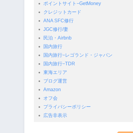
ポイントサイト−GetMoney
クレジットカード
ANA SFC修行
JGC修行/妻
民泊・Airbnb
国内旅行
国内旅行−レゴランド・ジャパン
国内旅行−TDR
東海エリア
ブログ運営
Amazon
オフ会
プライバシーポリシー
広告非表示