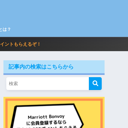
とは？
00ポイントもらえるぞ！
記事内の検索はこちらから