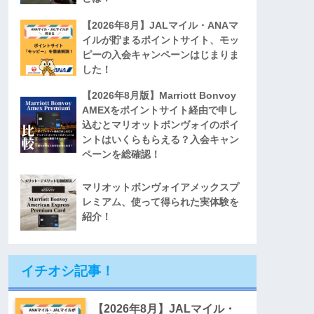
【2026年8月】JALマイル・ANAマ
イルが貯まるポイントサイト、モッ
ピーの入会キャンペーンはじまりま
した！
【2026年8月版】Marriott Bonvoy
AMEXをポイントサイト経由で申し
込むとマリオットボンヴォイのポイ
ントはいくらもらえる？入会キャン
ペーンを総確認！
マリオットボンヴォイアメックスプ
レミアム、使って得られた実体験を
紹介！
イチオシ記事！
【2026年8月】JALマイル・