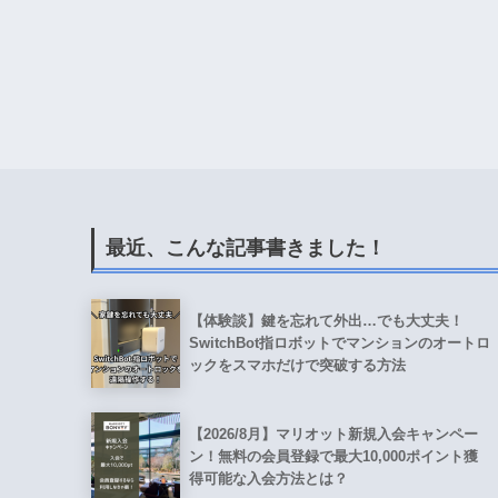
最近、こんな記事書きました！
【体験談】鍵を忘れて外出…でも大丈夫！
SwitchBot指ロボットでマンションのオートロ
ックをスマホだけで突破する方法
【2026/8月】マリオット新規入会キャンペー
ン！無料の会員登録で最大10,000ポイント獲
得可能な入会方法とは？