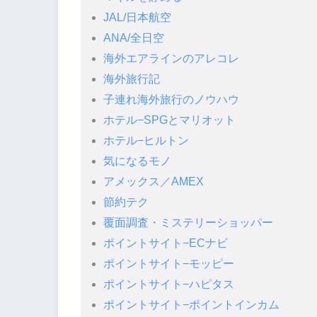
JAL/日本航空
ANA/全日空
海外エアラインのアレコレ
海外旅行記
子連れ海外旅行のノウハウ
ホテル−SPGとマリオット
ホテル−ヒルトン
気になるモノ
アメックス／AMEX
節約テク
覆面調査・ミステリーショッパー
ポイントサイト−ECナビ
ポイントサイト−モッピー
ポイントサイト−ハピタス
ポイントサイト−ポイントインカム