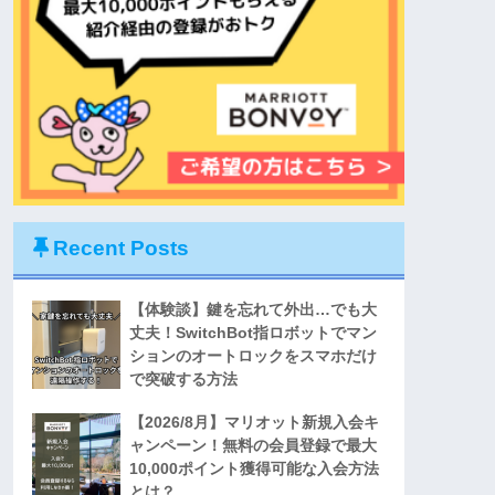
Recent Posts
【体験談】鍵を忘れて外出…でも大
丈夫！SwitchBot指ロボットでマン
ションのオートロックをスマホだけ
で突破する方法
【2026/8月】マリオット新規入会キ
ャンペーン！無料の会員登録で最大
10,000ポイント獲得可能な入会方法
とは？