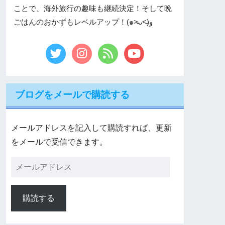
ことで、海外旅行の趣味も継続決定！そして晩
ごはんのおかずもレベルアップ！(๑˃̵ᴗ˂̵)و
ブログをメールで購読する
メールアドレスを記入して購読すれば、更新
をメールで受信できます。
購読する