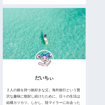
だいちぃ
２人の娘を持つ旅好きな父。海外旅行という贅
沢な趣味に散財し続けたために、日々の生活は
結構カツカツ。しかし、陸マイラーに出会った