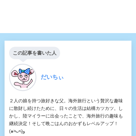
この記事を書いた人
だいちぃ
２人の娘を持つ旅好きな父。海外旅行という贅沢な趣味
に散財し続けたために、日々の生活は結構カツカツ。し
かし、陸マイラーに出会ったことで、海外旅行の趣味も
継続決定！そして晩ごはんのおかずもレベルアップ！
(๑˃̵ᴗ˂̵)و