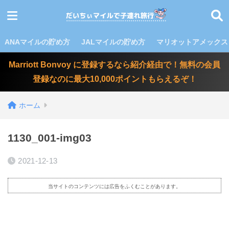
ANAマイルの貯め方
JALマイルの貯め方
マリオットアメックス
Marriott Bonvoy に登録するなら紹介経由で！無料の会員
登録なのに最大10,000ポイントもらえるぞ！
ホーム
1130_001-img03
2021-12-13
当サイトのコンテンツには広告をふくむことがあります。