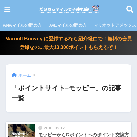
ANAマイルの貯め方
JALマイルの貯め方
マリオットアメックス
Marriott Bonvoy に登録するなら紹介経由で！無料の会員
登録なのに最大10,000ポイントもらえるぞ！
ホーム
「ポイントサイト−モッピー」の記事
一覧
2018-02-17
モッピーからGポイントへのポイント交換方