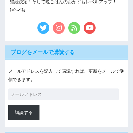
継続決定！そして晩ごはんのおかずもレベルアップ！
(๑˃̵ᴗ˂̵)و
ブログをメールで購読する
メールアドレスを記入して購読すれば、更新をメールで受
信できます。
購読する