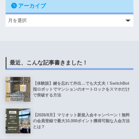
アーカイブ
最近、こんな記事書きました！
【体験談】鍵を忘れて外出…でも大丈夫！SwitchBot
指ロボットでマンションのオートロックをスマホだけ
で突破する方法
【2026/8月】マリオット新規入会キャンペーン！無料
の会員登録で最大10,000ポイント獲得可能な入会方法
とは？