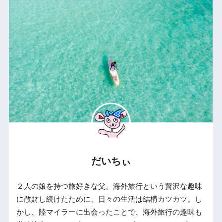
だいちぃ
２人の娘を持つ旅好きな父。海外旅行という贅沢な趣味
に散財し続けたために、日々の生活は結構カツカツ。し
かし、陸マイラーに出会ったことで、海外旅行の趣味も