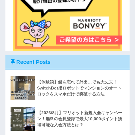
Recent Posts
【体験談】鍵を忘れて外出…でも大丈夫！
SwitchBot指ロボットでマンションのオート
ロックをスマホだけで突破する方法
【2026/8月】マリオット新規入会キャンペー
ン！無料の会員登録で最大10,000ポイント獲
得可能な入会方法とは？