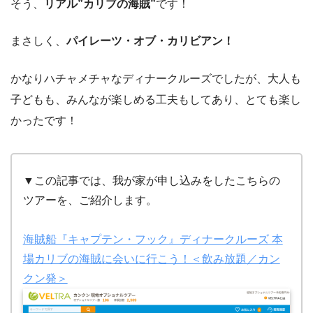
そう、
リアル”カリブの海賊”
です！
まさしく、
パイレーツ・オブ・カリビアン！
かなりハチャメチャなディナークルーズでしたが、大人も
子どもも、みんなが楽しめる工夫もしてあり、とても楽し
かったです！
▼この記事では、我が家が申し込みをしたこちらの
ツアーを、ご紹介します。
海賊船『キャプテン・フック』ディナークルーズ 本
場カリブの海賊に会いに行こう！＜飲み放題／カン
クン発＞