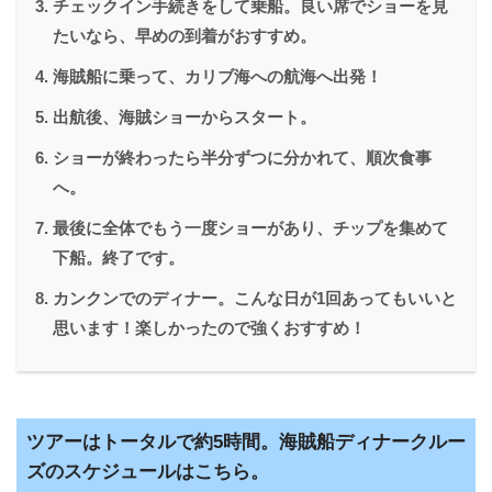
チェックイン手続きをして乗船。良い席でショーを見
たいなら、早めの到着がおすすめ。
海賊船に乗って、カリブ海への航海へ出発！
出航後、海賊ショーからスタート。
ショーが終わったら半分ずつに分かれて、順次食事
へ。
最後に全体でもう一度ショーがあり、チップを集めて
下船。終了です。
カンクンでのディナー。こんな日が1回あってもいいと
思います！楽しかったので強くおすすめ！
ツアーはトータルで約5時間。海賊船ディナークルー
ズのスケジュールはこちら。