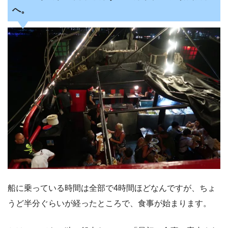
へ。
船に乗っている時間は全部で4時間ほどなんですが、ちょ
うど半分ぐらいが経ったところで、食事が始まります。