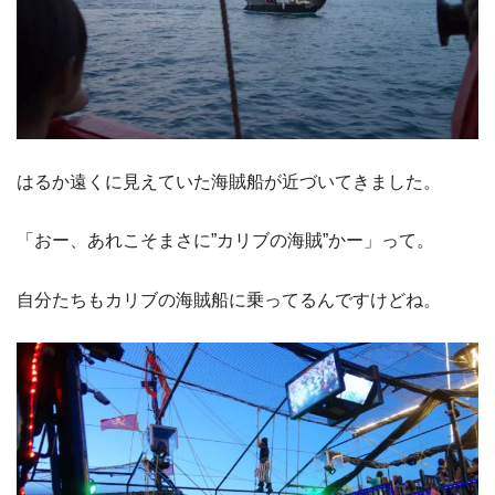
はるか遠くに見えていた海賊船が近づいてきました。
「おー、あれこそまさに”カリブの海賊”かー」って。
自分たちもカリブの海賊船に乗ってるんですけどね。