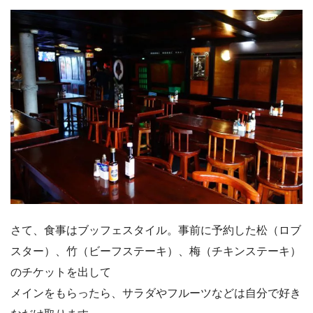
さて、食事はブッフェスタイル。事前に予約した松（ロブ
スター）、竹（ビーフステーキ）、梅（チキンステーキ）
のチケットを出して
メインをもらったら、サラダやフルーツなどは自分で好き