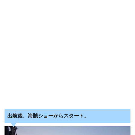
出航後、海賊ショーからスタート。