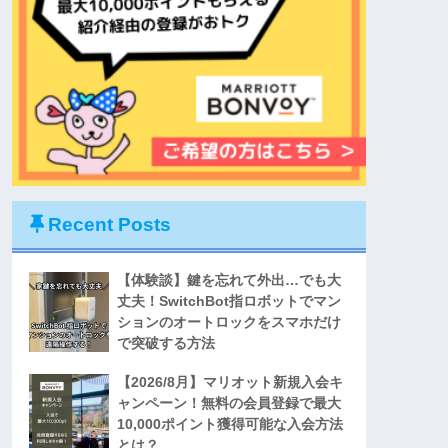
Recent Posts
【体験談】鍵を忘れて外出…でも大
丈夫！SwitchBot指ロボットでマン
ションのオートロックをスマホだけ
で突破する方法
【2026/8月】マリオット新規入会キ
ャンペーン！無料の会員登録で最大
10,000ポイント獲得可能な入会方法
とは？