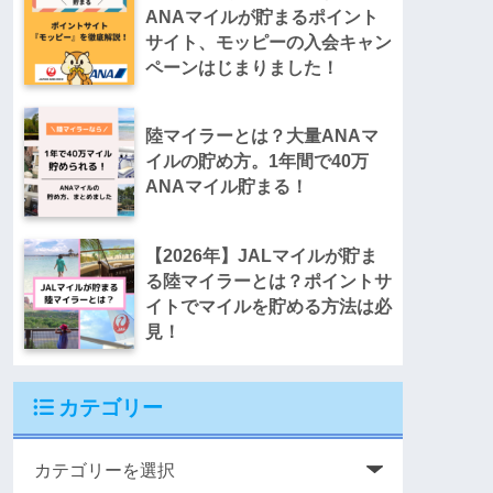
ANAマイルが貯まるポイント
サイト、モッピーの入会キャン
ペーンはじまりました！
陸マイラーとは？大量ANAマ
イルの貯め方。1年間で40万
ANAマイル貯まる！
【2026年】JALマイルが貯ま
る陸マイラーとは？ポイントサ
イトでマイルを貯める方法は必
見！
カテゴリー