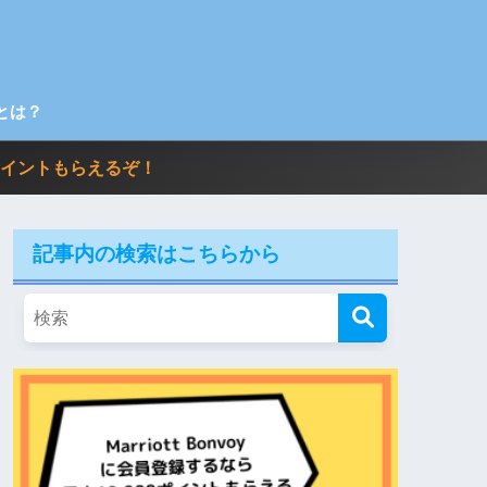
とは？
00ポイントもらえるぞ！
記事内の検索はこちらから