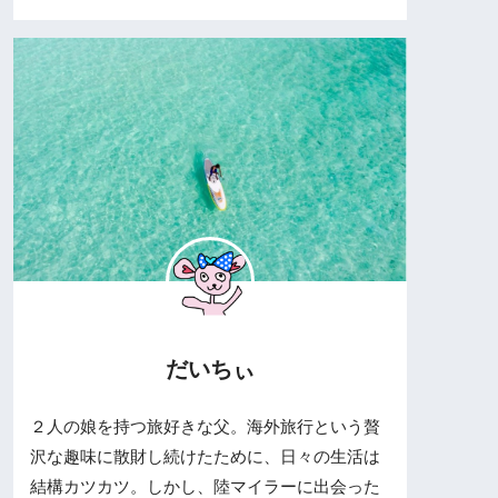
だいちぃ
２人の娘を持つ旅好きな父。海外旅行という贅
沢な趣味に散財し続けたために、日々の生活は
結構カツカツ。しかし、陸マイラーに出会った