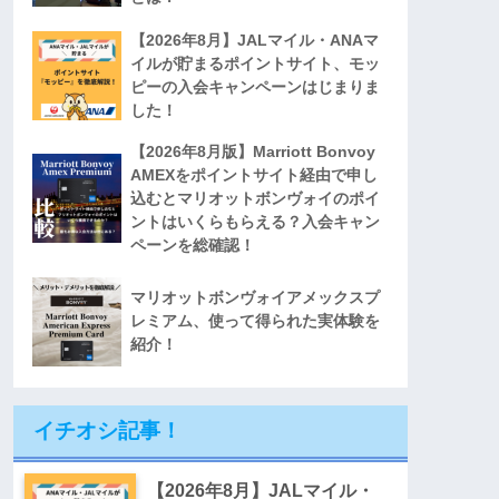
【2026年8月】JALマイル・ANAマ
イルが貯まるポイントサイト、モッ
ピーの入会キャンペーンはじまりま
した！
【2026年8月版】Marriott Bonvoy
AMEXをポイントサイト経由で申し
込むとマリオットボンヴォイのポイ
ントはいくらもらえる？入会キャン
ペーンを総確認！
マリオットボンヴォイアメックスプ
レミアム、使って得られた実体験を
紹介！
イチオシ記事！
【2026年8月】JALマイル・