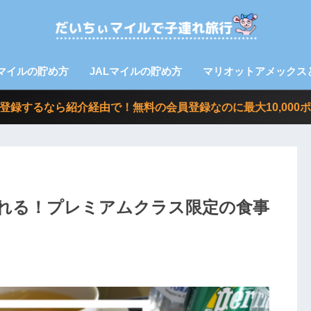
Aマイルの貯め方
JALマイルの貯め方
マリオットアメックス
nvoy に登録するなら紹介経由で！無料の会員登録なのに最大10,0
られる！プレミアムクラス限定の食事