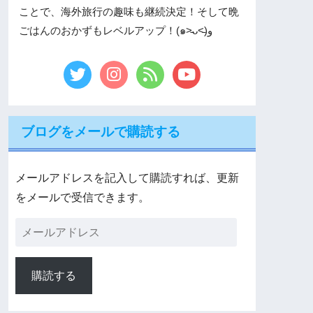
ことで、海外旅行の趣味も継続決定！そして晩
ごはんのおかずもレベルアップ！(๑˃̵ᴗ˂̵)و
ブログをメールで購読する
メールアドレスを記入して購読すれば、更新
をメールで受信できます。
購読する