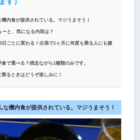
ます）
な機内食が提供されている。マジうまそう！
ニューと、気になる内容は？
10日ごとに変わる！出張で1ヶ月に何度も乗る人にも嬉
洋食で選べる？残念ながら1種類のみです。
に乗るときはどうぞ楽しみに！
んな機内食が提供されている。マジうまそう！