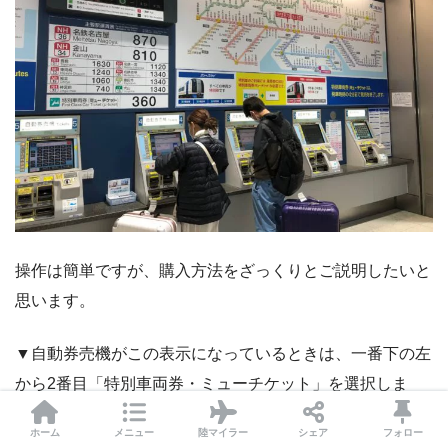
操作は簡単ですが、購入方法をざっくりとご説明したいと
思います。
▼自動券売機がこの表示になっているときは、一番下の左
から2番目「特別車両券・ミューチケット」を選択しま
す。
ホーム
メニュー
陸マイラー
シェア
フォロー