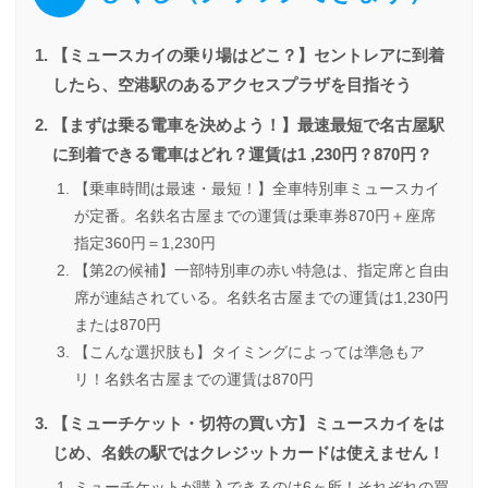
【ミュースカイの乗り場はどこ？】セントレアに到着
したら、空港駅のあるアクセスプラザを目指そう
【まずは乗る電車を決めよう！】最速最短で名古屋駅
に到着できる電車はどれ？運賃は1 ,230円？870円？
【乗車時間は最速・最短！】全車特別車ミュースカイ
が定番。名鉄名古屋までの運賃は乗車券870円＋座席
指定360円＝1,230円
【第2の候補】一部特別車の赤い特急は、指定席と自由
席が連結されている。名鉄名古屋までの運賃は1,230円
または870円
【こんな選択肢も】タイミングによっては準急もア
リ！名鉄名古屋までの運賃は870円
【ミューチケット・切符の買い方】ミュースカイをは
じめ、名鉄の駅ではクレジットカードは使えません！
ミューチケットが購入できるのは6ヶ所！それぞれの買