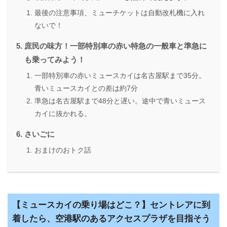
最後の注意事項、ミューチケットは自動改札機に入れ
ないで！
庶民の味方！一部特別車の赤い特急の一般車と準急に
も乗ってみよう！
一部特別車の赤いミュースカイは名古屋駅まで35分。
青いミュースカイとの差は約7分
準急は名古屋駅まで48分と遅い。途中で青いミュース
カイに抜かれる。
さいごに
おまけのおトク話
【ミュースカイの乗り場はどこ？】セントレアに到
着したら、空港駅のあるアクセスプラザを目指そう