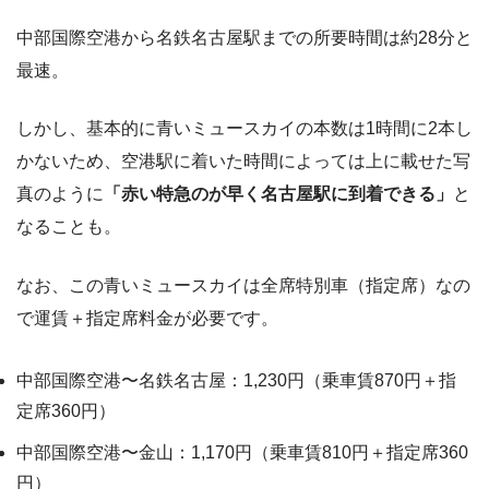
中部国際空港から名鉄名古屋駅までの所要時間は約28分と
最速。
しかし、基本的に青いミュースカイの本数は1時間に2本し
かないため、空港駅に着いた時間によっては上に載せた写
真のように
「赤い特急のが早く名古屋駅に到着できる」
と
なることも。
なお、この青いミュースカイは全席特別車（指定席）なの
で運賃＋指定席料金が必要です。
中部国際空港〜名鉄名古屋：1,230円（乗車賃870円＋指
定席360円）
中部国際空港〜金山：1,170円（乗車賃810円＋指定席360
円）