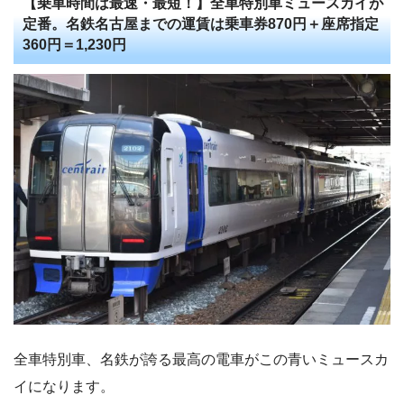
【乗車時間は最速・最短！】全車特別車ミュースカイが
定番。名鉄名古屋までの運賃は乗車券870円＋座席指定
360円＝1,230円
全車特別車、名鉄が誇る最高の電車がこの青いミュースカ
イになります。