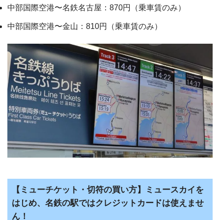
中部国際空港〜名鉄名古屋：870円（乗車賃のみ）
中部国際空港〜金山：810円（乗車賃のみ）
【ミューチケット・切符の買い方】ミュースカイを
はじめ、名鉄の駅ではクレジットカードは使えませ
ん！