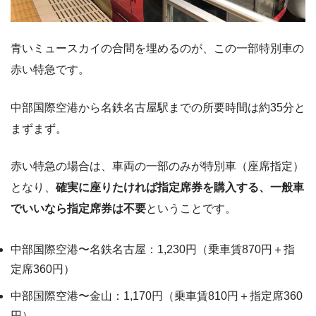
青いミュースカイの合間を埋めるのが、この一部特別車の
赤い特急です。
中部国際空港から名鉄名古屋駅までの所要時間は約35分と
まずまず。
赤い特急の場合は、車両の一部のみが特別車（座席指定）
となり、
確実に座りたければ指定席券を購入する、一般車
でいいなら指定席券は不要
ということです。
中部国際空港〜名鉄名古屋：1,230円（乗車賃870円＋指
定席360円）
中部国際空港〜金山：1,170円（乗車賃810円＋指定席360
円）