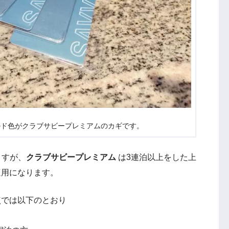
ルド色がクラブサビープレミアムのカギです。
ますが、
クラブサビープレミアム
は3連泊以上をした上
適用になります。
点では以下のとおり