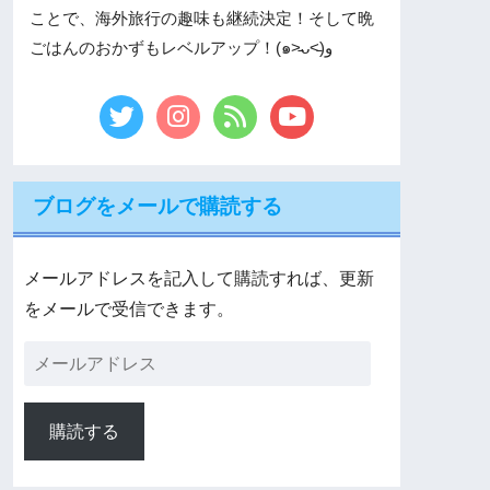
ことで、海外旅行の趣味も継続決定！そして晩
ごはんのおかずもレベルアップ！(๑˃̵ᴗ˂̵)و
ブログをメールで購読する
メールアドレスを記入して購読すれば、更新
をメールで受信できます。
購読する