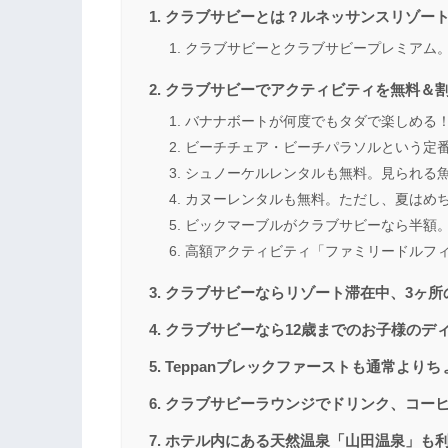
クラブサビーとは？ルネッサンスリゾー
クラブサビーとクラブサビープレミアム
クラブサビーでアクティビティを無料＆
バナナボートが何度でもタダで楽しめる
ビーチチェア・ビーチパラソルという定
シュノーケルレンタルも無料。見られる
カヌーレンタルも無料。ただし、夏はめ
ビックマーブルがクラブサビーなら半額
高額アクティビティ「ファミリードルフィ
クラブサビーならリゾート滞在中、3ヶ所
クラブサビーなら12歳までのお子様のデ
Teppanブレックファーストも通常より
クラブサビーラウンジでドリンク、コー
ホテル内にある天然温泉「山田温泉」も