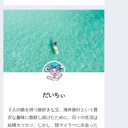
だいちぃ
２人の娘を持つ旅好きな父。海外旅行という贅
沢な趣味に散財し続けたために、日々の生活は
結構カツカツ。しかし、陸マイラーに出会った