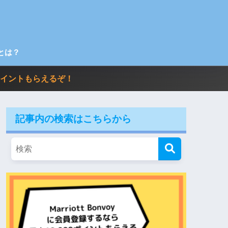
とは？
00ポイントもらえるぞ！
記事内の検索はこちらから