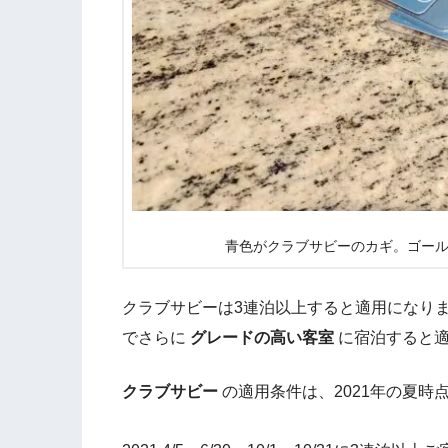
青色がクラブサビーのカギ。ゴー
クラブサビーは3連泊以上すると適用になり
でさらに
グレードの高い客室
に宿泊すると
クラブサビー
の適用条件は、2021年の夏時