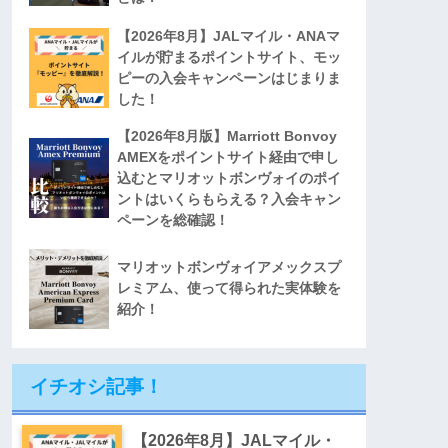
【2026年8月】JALマイル・ANAマ
イルが貯まるポイントサイト、モッ
ピーの入会キャンペーンはじまりま
した！
【2026年8月版】Marriott Bonvoy
AMEXをポイントサイト経由で申し
込むとマリオットボンヴォイのポイ
ントはいくらもらえる？入会キャン
ペーンを総確認！
マリオットボンヴォイアメックスプ
レミアム、使って得られた実体験を
紹介！
イチオシ記事！
【2026年8月】JALマイル・