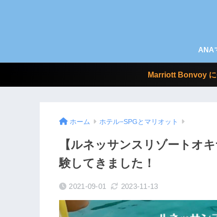
AN
Marriott Bo
ホーム
ホテル−SPGとマリオット
【ルネッサンスリゾートオキナ
験してきました！
2021-09-01
2023-11-13