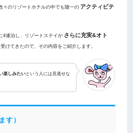
アクティビテ
数々のリゾートホテルの中でも随一の
さらに充実&オト
に4連泊し、リゾートステイが
を受けてきたので、その内容をご紹介します。
い楽しみたい
という人には見逃せな
ます）