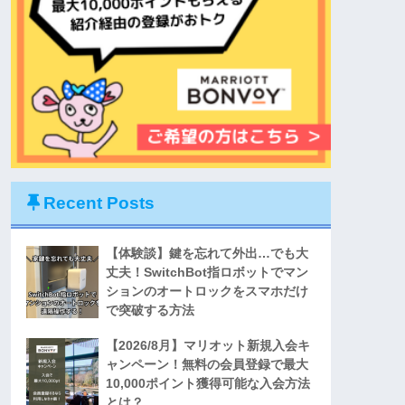
Recent Posts
【体験談】鍵を忘れて外出…でも大
丈夫！SwitchBot指ロボットでマン
ションのオートロックをスマホだけ
で突破する方法
【2026/8月】マリオット新規入会キ
ャンペーン！無料の会員登録で最大
10,000ポイント獲得可能な入会方法
とは？