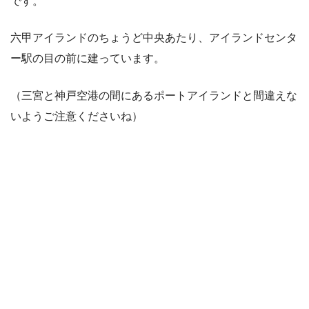
です。
六甲アイランドのちょうど中央あたり、アイランドセンタ
ー駅の目の前に建っています。
（三宮と神戸空港の間にあるポートアイランドと間違えな
いようご注意くださいね）