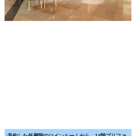
予約した低層階のツインルームから、14階プリファ