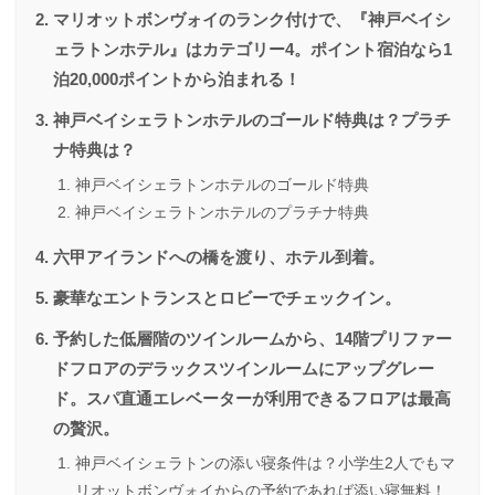
マリオットボンヴォイのランク付けで、『神戸ベイシ
ェラトンホテル』はカテゴリー4。ポイント宿泊なら1
泊20,000ポイントから泊まれる！
神戸ベイシェラトンホテルのゴールド特典は？プラチ
ナ特典は？
神戸ベイシェラトンホテルのゴールド特典
神戸ベイシェラトンホテルのプラチナ特典
六甲アイランドへの橋を渡り、ホテル到着。
豪華なエントランスとロビーでチェックイン。
予約した低層階のツインルームから、14階プリファー
ドフロアのデラックスツインルームにアップグレー
ド。スパ直通エレベーターが利用できるフロアは最高
の贅沢。
神戸ベイシェラトンの添い寝条件は？小学生2人でもマ
リオットボンヴォイからの予約であれば添い寝無料！