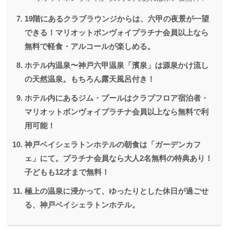
19階にあるクラブラウンジからは、六甲の夜景が一望
できる！マリオットボンヴォイプラチナ会員以上なら
無料で軽食・アルコールが楽しめる。
ホテル内温泉〜神戸六甲温泉「濱泉」は源泉かけ流し
の天然温泉。もちろん露天風呂付き！
ホテル内にあるジム・プールはクラブフロア宿泊者・
マリオットボンヴォイプラチナ会員以上なら無料で利
用可能！
神戸ベイシェラトンホテルの朝食は「ガーデンカフ
ェ」にて。プラチナ会員なら大人2名無料の特典あり！
子どもも12才まで無料！
極上の温泉に浸かって、ゆったりとした休日が過ごせ
る、神戸ベイシェラトンホテル。