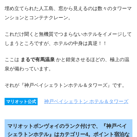
埋め立てられた人工島、窓から見えるのは数々のタワーマ
ンションとコンテナクレーン。
これだけ聞くと無機質でつまらないホテルをイメージして
しまうところですが、ホテルの中身は真逆！！
ここは
まるで有馬温泉
かと錯覚させるほどの、極上の温
泉が備わっています。
それが『神戸ベイシェラトンホテル＆タワーズ』です。
神戸ベイシェラトン ホテル＆タワーズ
マリオット公式
マリオットボンヴォイのランク付けで、『神戸ベイ
シェラトンホテル』はカテゴリー4。ポイント宿泊な