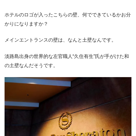
ホテルのロゴが入ったこちらの壁、何でできているかお分
かりになりますか？
メインエントランスの壁は、なんと土壁なんです。
淡路島出身の世界的な左官職人“久住有生”氏が手がけた和
の土壁なんだそうです。