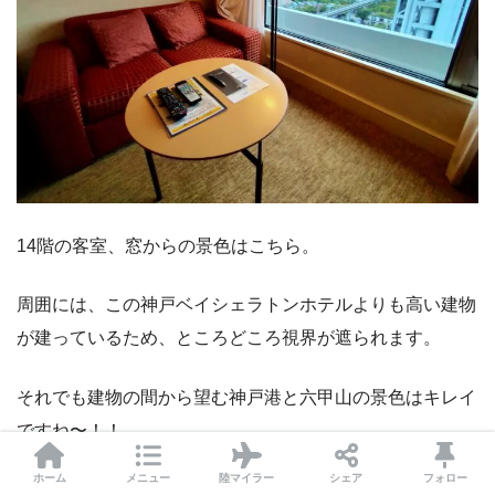
14階の客室、窓からの景色はこちら。
周囲には、この神戸ベイシェラトンホテルよりも高い建物
が建っているため、ところどころ視界が遮られます。
それでも建物の間から望む神戸港と六甲山の景色はキレイ
ですね〜！！
ホーム
メニュー
陸マイラー
シェア
フォロー