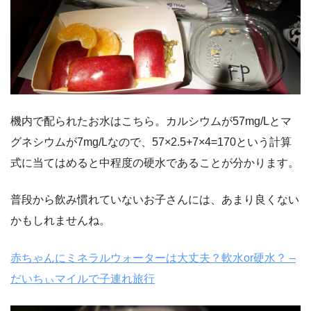
機内で配られたお水はこちら。カルシウムが57mg/Lとマ
グネシウムが7mg/Lなので、57×2.5+7×4=170という計算
式に当てはめると中程度の硬水であることが分かります。
普段から飲み慣れていないお子さんには、あまり良くない
かもしれませんね。
赤ちゃんにミネラルウォーターは大丈夫？軟水or硬水？ –
だいちぃマイルで子連れ旅行