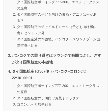
タイ国際航空ボーイング777-300。エコノミークラス
の座席
タイ国際航空の子ども向けの映画・アニメは何があ
る？
タイ国際航空のチャイルドミール（子ども向け機内
食）セントレア発
タイ国際空港の本拠地、バンコク・スワンナプーム国
際空港へ到着
バンコクでの乗り継ぎはラウンジで時間つぶし。さす
がタイ国際航空の本拠地
タイ国際航空TG307便（バンコク−コロンボ）
22:10−00:01
タイ国際航空ボーイング777-200。エコノミークラス
の座席
タイ国際航空の子供向けお菓子ボックス！
コロンボへと無事到着