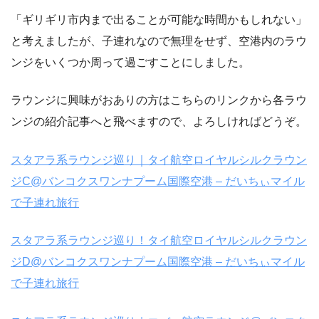
「ギリギリ市内まで出ることが可能な時間かもしれない」
と考えましたが、子連れなので無理をせず、空港内のラウ
ンジをいくつか周って過ごすことにしました。
ラウンジに興味がおありの方はこちらのリンクから各ラウ
ンジの紹介記事へと飛べますので、よろしければどうぞ。
スタアラ系ラウンジ巡り｜タイ航空ロイヤルシルクラウン
ジC@バンコクスワンナプーム国際空港 – だいちぃマイル
で子連れ旅行
スタアラ系ラウンジ巡り！タイ航空ロイヤルシルクラウン
ジD@バンコクスワンナプーム国際空港 – だいちぃマイル
で子連れ旅行