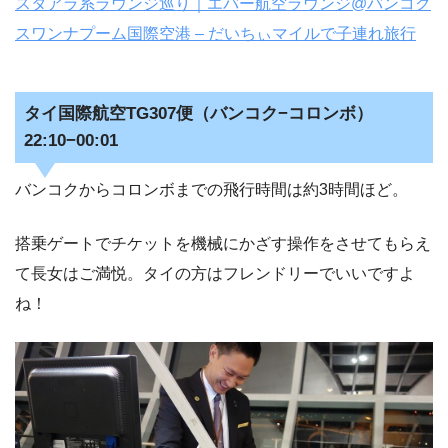
スタアラ系ラウンジ巡り｜エバー航空ラウンジ@バンコク
スワンナプーム国際空港 – だいちぃマイルで子連れ旅行
タイ国際航空TG307便（バンコク−コロンボ）
22:10−00:01
バンコクからコロンボまでの飛行時間は約3時間ほど。
搭乗ゲートでチケットを機械にかざす操作をさせてもらえ
て長女はご満悦。タイの方はフレンドリーでいいですよ
ね！