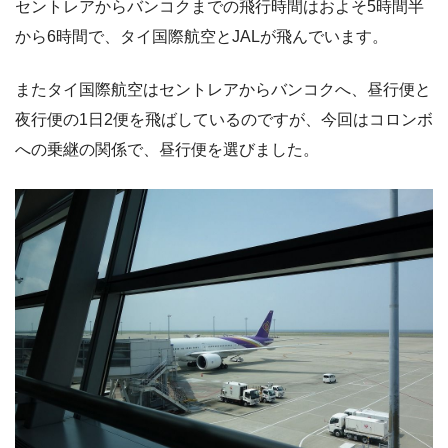
セントレアからバンコクまでの飛行時間はおよそ5時間半
から6時間で、タイ国際航空とJALが飛んでいます。
またタイ国際航空はセントレアからバンコクへ、昼行便と
夜行便の1日2便を飛ばしているのですが、今回はコロンボ
への乗継の関係で、昼行便を選びました。