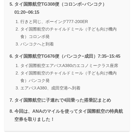
タイ国際航空TG308便（コロンボ−バンコク）
01:20−06:15
行きと同じ、ボーイング777-200ER
タイ国際航空のチャイルドミール（子ども向け機内
食）コロンボ発
バンコクへと到着
タイ国際航空TG676便（バンコク−成田）7:35−15:45
タイ国際航空エアバスA380のエコノミークラス座席
タイ国際航空のチャイルドミール（子ども向け機内
食）バンコク発
エアバスA380、成田空港へ到着
タイ国際航空に子連れで4回乗った搭乗記まとめ
今回は、ANAのマイルを使ってタイ国際航空の特典航
空券を取りました！