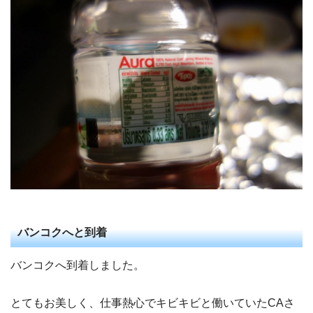
バンコクへと到着
バンコクへ到着しました。
とてもお美しく、仕事熱心でキビキビと働いていたCAさ