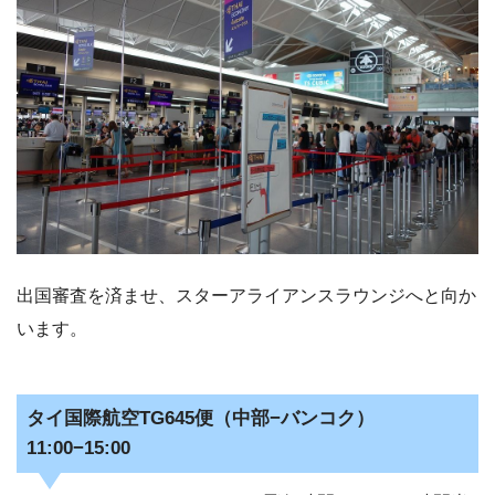
出国審査を済ませ、スターアライアンスラウンジへと向か
います。
タイ国際航空TG645便（中部−バンコク）
11:00−15:00