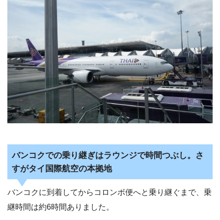
バンコクでの乗り継ぎはラウンジで時間つぶし。さ
すがタイ国際航空の本拠地
バンコクに到着してからコロンボ便へと乗り継ぐまで、乗
継時間は約6時間ありました。