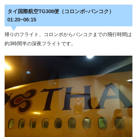
タイ国際航空TG308便（コロンボ−バンコク）
01:20−06:15
帰りのフライト、コロンボからバンコクまでの飛行時間は
約3時間半の深夜フライトです。