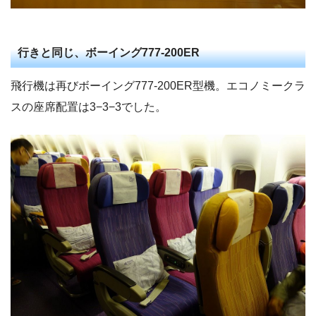
行きと同じ、ボーイング777-200ER
飛行機は再びボーイング777-200ER型機。エコノミークラ
スの座席配置は3−3−3でした。