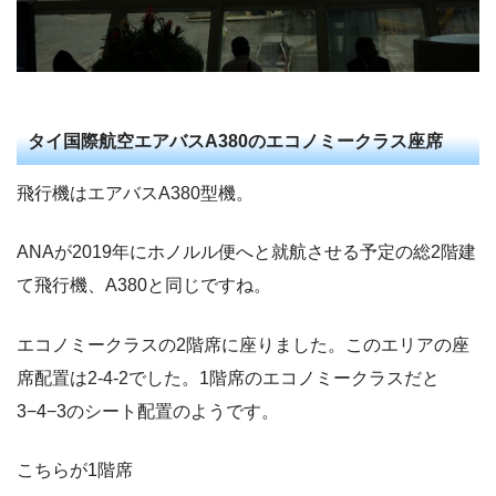
タイ国際航空エアバスA380のエコノミークラス座席
飛行機はエアバスA380型機。
ANAが2019年にホノルル便へと就航させる予定の総2階建
て飛行機、A380と同じですね。
エコノミークラスの2階席に座りました。このエリアの座
席配置は2-4-2でした。1階席のエコノミークラスだと
3−4−3のシート配置のようです。
こちらが1階席