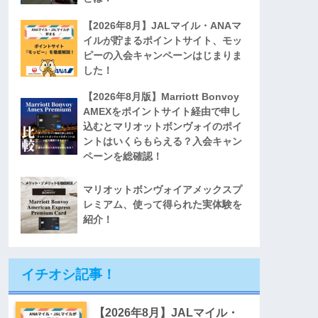
【2026年8月】JALマイル・ANAマ
イルが貯まるポイントサイト、モッ
ピーの入会キャンペーンはじまりま
した！
【2026年8月版】Marriott Bonvoy
AMEXをポイントサイト経由で申し
込むとマリオットボンヴォイのポイ
ントはいくらもらえる？入会キャン
ペーンを総確認！
マリオットボンヴォイアメックスプ
レミアム、使って得られた実体験を
紹介！
イチオシ記事！
【2026年8月】JALマイル・