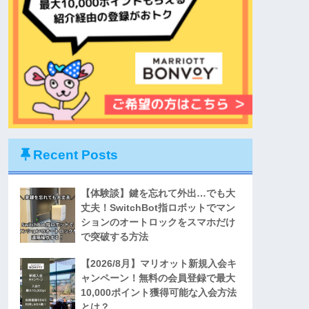
Recent Posts
【体験談】鍵を忘れて外出…でも大
丈夫！SwitchBot指ロボットでマン
ションのオートロックをスマホだけ
で突破する方法
【2026/8月】マリオット新規入会キ
ャンペーン！無料の会員登録で最大
10,000ポイント獲得可能な入会方法
とは？