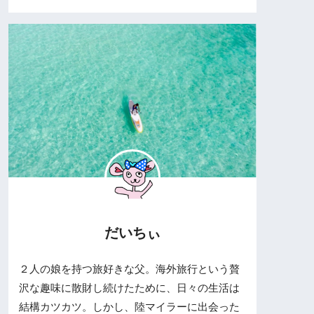
だいちぃ
２人の娘を持つ旅好きな父。海外旅行という贅
沢な趣味に散財し続けたために、日々の生活は
結構カツカツ。しかし、陸マイラーに出会った