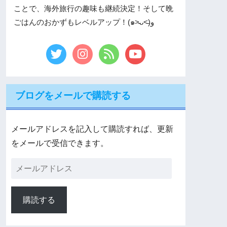
ことで、海外旅行の趣味も継続決定！そして晩
ごはんのおかずもレベルアップ！(๑˃̵ᴗ˂̵)و
ブログをメールで購読する
メールアドレスを記入して購読すれば、更新
をメールで受信できます。
購読する