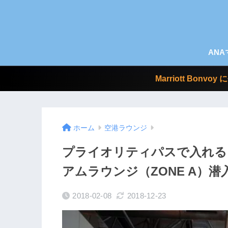
AN
Marriott Bo
ホーム
空港ラウンジ
プライオリティパスで入れる
アムラウンジ（ZONE A）潜
2018-02-08
2018-12-23