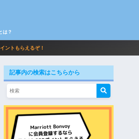
とは？
00ポイントもらえるぞ！
記事内の検索はこちらから