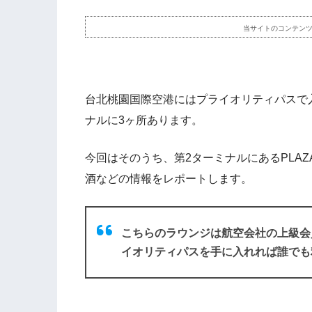
当サイトのコンテン
台北桃園国際空港にはプライオリティパスで
ナルに3ヶ所あります。
今回はそのうち、第2ターミナルにあるPLAZA PR
酒などの情報をレポートします。
こちらのラウンジは航空会社の上級会
イオリティパスを手に入れれば誰でも