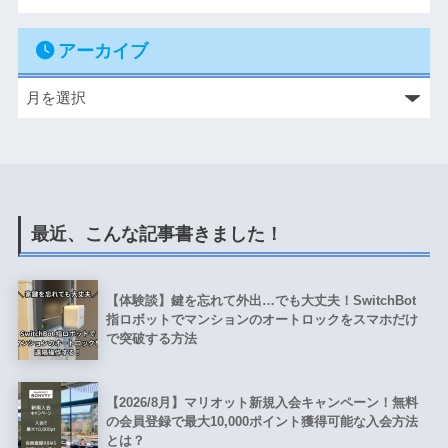
アーカイブ
最近、こんな記事書きました！
【体験談】鍵を忘れて外出…でも大丈夫！SwitchBot
指ロボットでマンションのオートロックをスマホだけ
で突破する方法
【2026/8月】マリオット新規入会キャンペーン！無料
の会員登録で最大10,000ポイント獲得可能な入会方法
とは？