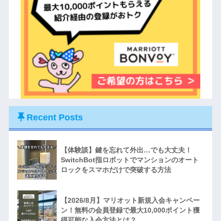
Recent Posts
【体験談】鍵を忘れて外出…でも大丈夫！
SwitchBot指ロボットでマンションのオート
ロックをスマホだけで突破する方法
【2026/8月】マリオット新規入会キャンペー
ン！無料の会員登録で最大10,000ポイント獲
得可能な入会方法とは？