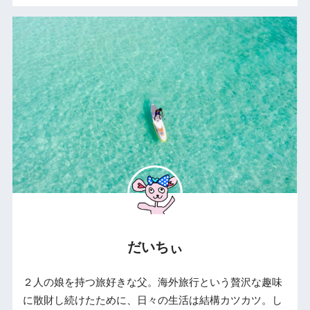
だいちぃ
２人の娘を持つ旅好きな父。海外旅行という贅沢な趣味
に散財し続けたために、日々の生活は結構カツカツ。し