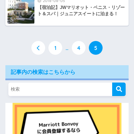
2018-08-05
【宿泊記】JWマリオット・ベニス・リゾー
ト＆スパ｜ジュニアスイートに泊まる！
1
…
4
5
記事内の検索はこちらから