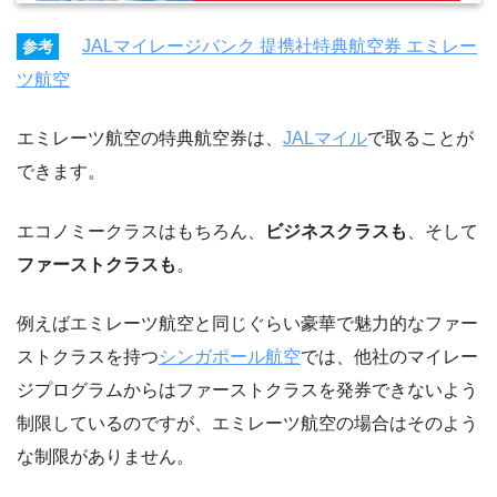
JALマイレージバンク 提携社特典航空券 エミレー
参考
ツ航空
エミレーツ航空の特典航空券は、
JALマイル
で取ることが
できます。
エコノミークラスはもちろん、
ビジネスクラスも
、そして
ファーストクラスも
。
例えばエミレーツ航空と同じぐらい豪華で魅力的なファー
ストクラスを持つ
シンガポール航空
では、他社のマイレー
ジプログラムからはファーストクラスを発券できないよう
制限しているのですが、エミレーツ航空の場合はそのよう
な制限がありません。