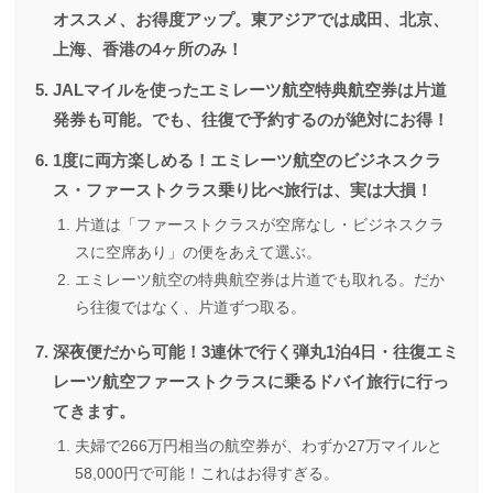
オススメ、お得度アップ。東アジアでは成田、北京、
上海、香港の4ヶ所のみ！
JALマイルを使ったエミレーツ航空特典航空券は片道
発券も可能。でも、往復で予約するのが絶対にお得！
1度に両方楽しめる！エミレーツ航空のビジネスクラ
ス・ファーストクラス乗り比べ旅行は、実は大損！
片道は「ファーストクラスが空席なし・ビジネスクラ
スに空席あり」の便をあえて選ぶ。
エミレーツ航空の特典航空券は片道でも取れる。だか
ら往復ではなく、片道ずつ取る。
深夜便だから可能！3連休で行く弾丸1泊4日・往復エミ
レーツ航空ファーストクラスに乗るドバイ旅行に行っ
てきます。
夫婦で266万円相当の航空券が、わずか27万マイルと
58,000円で可能！これはお得すぎる。