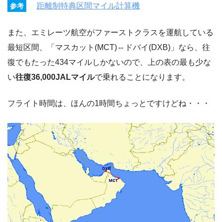
距離制特典区間マイル計算機
参考
また、エミレーツ航空がファーストクラスを運航している
最短区間、「マスカット(MCT)⇔ドバイ(DXB)」なら、往
復でもたった434マイルしかないので、上の表の最も少な
い
往復36,000JALマイル
で乗れることになります。
フライト時間は、ほんの1時間ちょっとですけどね・・・