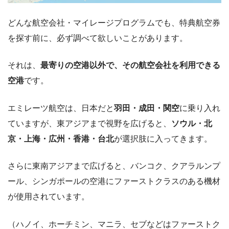
どんな航空会社・マイレージプログラムでも、特典航空券
を探す前に、必ず調べて欲しいことがあります。
それは、
最寄りの空港以外で、その航空会社を利用できる
空港
です。
エミレーツ航空は、日本だと
羽田・成田・関空
に乗り入れ
ていますが、東アジアまで視野を広げると、
ソウル・北
京・上海・広州・香港・台北
が選択肢に入ってきます。
さらに東南アジアまで広げると、バンコク、クアラルンプ
ール、シンガポールの空港にファーストクラスのある機材
が使用されています。
（ハノイ、ホーチミン、マニラ、セブなどはファーストク