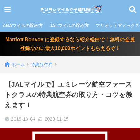
ANAマイルの貯め方
JALマイルの貯め方
マリオットアメックス
Marriott Bonvoy に登録するなら紹介経由で！無料の会員
登録なのに最大10,000ポイントもらえるぞ！
ホーム
特典航空券
【JALマイルで】エミレーツ航空ファース
トクラスの特典航空券の取り方・コツを教
えます！
2019-10-04
2023-11-15