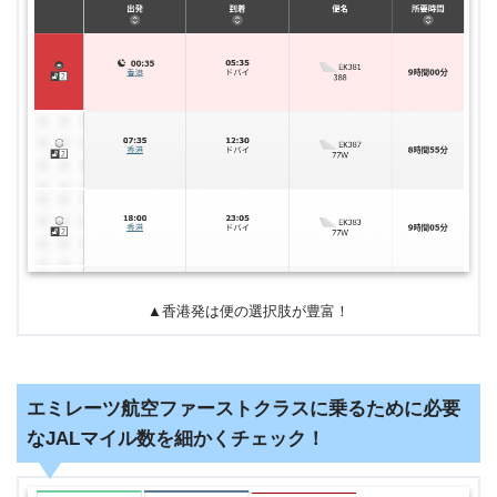
▲香港発は便の選択肢が豊富！
エミレーツ航空ファーストクラスに乗るために必要
なJALマイル数を細かくチェック！