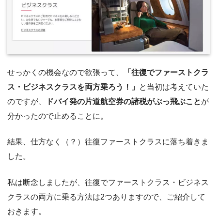
せっかくの機会なので欲張って、
「往復でファーストクラ
ス・ビジネスクラスを両方乗ろう！」
と当初は考えていた
のですが、
ドバイ発の片道航空券の諸税がぶっ飛ぶこと
が
分かったので止めることに。
結果、仕方なく（？）往復ファーストクラスに落ち着きま
した。
私は断念しましたが、往復でファーストクラス・ビジネス
クラスの両方に乗る方法は2つありますので、ご紹介して
おきます。