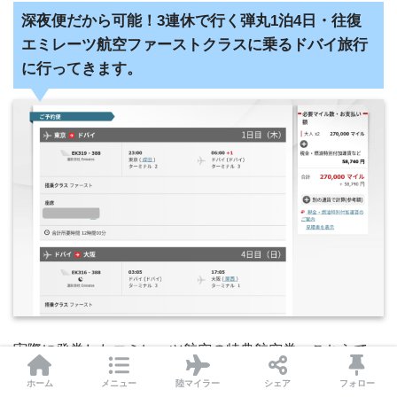
深夜便だから可能！3連休で行く弾丸1泊4日・往復
エミレーツ航空ファーストクラスに乗るドバイ旅行
に行ってきます。
実際に発券したエミレーツ航空の特典航空券、こちらで
す。
ホーム
メニュー
陸マイラー
シェア
フォロー