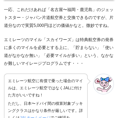
一応、これだけあれば「名古屋〜福岡・鹿児島」のジェッ
トスター・ジャパン片道航空券と交換できるのですが、片
道分なので実質5,000円ほどの価値かなと。微妙ですね。
エミレーツのマイル「スカイワーズ」は特典航空券の発券
に多くのマイルを必要とする上に、「貯まらない」「使い
道がなかなか無い」「必要マイルが多い」という、なかな
か難しいマイレージプログラムです・・・
エミレーツ航空に有償で乗った場合のマイ
ルは、エミレーツ航空ではなくJALに付け
た方がいいですね！
ただし、日本〜ドバイ間の積算対象ブッキ
ングクラスはかなり条件が厳しいです。詳
しくは
JALホームページ
でご確認を。