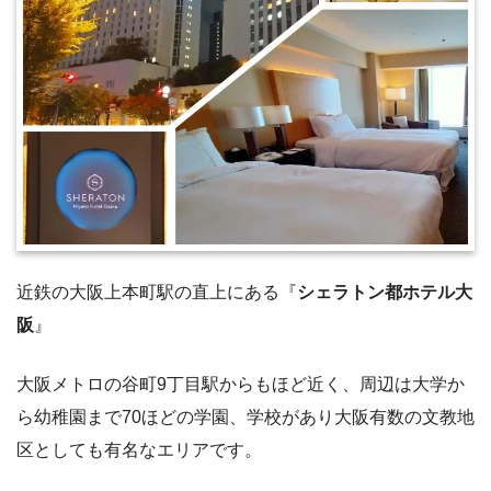
近鉄の大阪上本町駅の直上にある『
シェラトン都ホテル大
阪
』
大阪メトロの谷町9丁目駅からもほど近く、周辺は大学か
ら幼稚園まで70ほどの学園、学校があり大阪有数の文教地
区としても有名なエリアです。