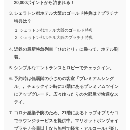
20,000ポイントから泊まれる！
シェラトン都ホテル大阪のゴールド特典は？プラチナ
特典は？
シェラトン都ホテル大阪のゴールド特典
シェラトン都ホテル大阪のプラチナ特典
近鉄の最新特急列車「ひのとり」に乗って、ホテル到
着。
シンプルなエントランスとロビーでチェックイン。
予約時は低層階の小さめの客室「プレミアムシング
ル」。チェックイン時に17階にあるプレミアムツイン
にアップグレード。広々ゆったりのお部屋で快適なス
テイ。
コロナ感染予防のため、21階にあるトップオブミヤコ
でラウンジサービスを提供中。マリオットボンヴォイ
プラチナ会員以上なら無料で軽食・アルコールが楽し