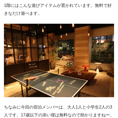
1階にはこんな遊びアイテムが置かれています。無料で好
きなだけ遊べます。
ちなみに今回の宿泊メンバーは、大人1人と小学生2人の3
人です。17歳以下の添い寝は無料なので助かりますねー。