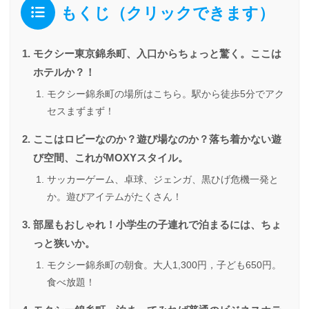
もくじ（クリックできます）
モクシー東京錦糸町、入口からちょっと驚く。ここは
ホテルか？！
モクシー錦糸町の場所はこちら。駅から徒歩5分でアク
セスまずまず！
ここはロビーなのか？遊び場なのか？落ち着かない遊
び空間、これがMOXYスタイル。
サッカーゲーム、卓球、ジェンガ、黒ひげ危機一発と
か。遊びアイテムがたくさん！
部屋もおしゃれ！小学生の子連れで泊まるには、ちょ
っと狭いか。
モクシー錦糸町の朝食。大人1,300円，子ども650円。
食べ放題！