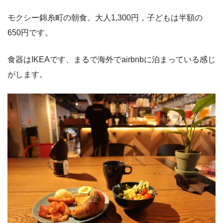
モクシー錦糸町の朝食。大人1,300円，子どもは半額の
650円です。
食器はIKEAです、まるで海外でairbnbに泊まっている感じ
がします。