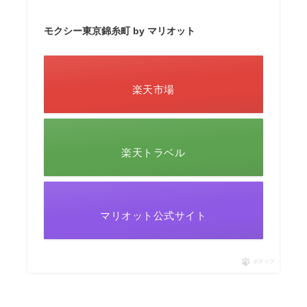
モクシー東京錦糸町 by マリオット
楽天市場
楽天トラベル
マリオット公式サイト
ポチップ