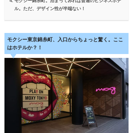
モクシー錦糸町。泊まってみれば普通のビジネスホテ
ル。ただ、デザイン性が半端ない！
モクシー東京錦糸町、入口からちょっと驚く。ここ
はホテルか？！