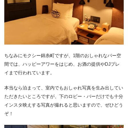
ちなみにモクシー錦糸町ですが、1階のおしゃれなバー空
間では、ハッピーアワーをはじめ、お酒の提供やDJプレ
イまで行われています。
本当なら泊まって、室内でもおしゃれ写真を生み出してい
ただきたいところですが、下のロビー・バーだけでも十分
インスタ映えする写真が撮れると思いますので、ぜひどう
ぞ！