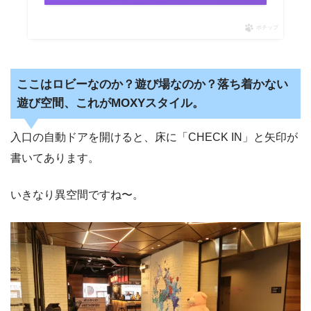
ポチップ
ここはロビーなのか？遊び場なのか？落ち着かない
遊び空間、これがMOXYスタイル。
入口の自動ドアを開けると、床に「CHECK IN」と矢印が
書いてあります。
いきなり異空間ですね〜。