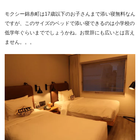
モクシー錦糸町は17歳以下のお子さんまで添い寝無料なん
ですが、このサイズのベッドで添い寝できるのは小学校の
低学年ぐらいまででしょうかね。お世辞にも広いとは言え
ません。。。