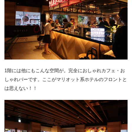
1階には他にもこんな空間が。完全におしゃれカフェ・お
しゃれバーです。ここがマリオット系ホテルのフロントと
は思えない！！