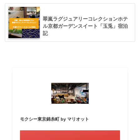
翠嵐ラグジュアリーコレクションホテ
ル京都ガーデンスイート「玉兎」宿泊
記
モクシー東京錦糸町 by マリオット