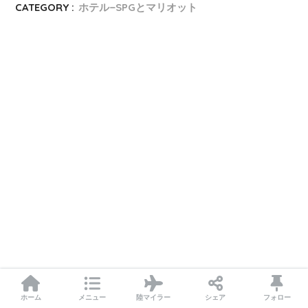
CATEGORY :
ホテル−SPGとマリオット
ホーム
メニュー
陸マイラー
シェア
フォロー