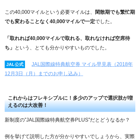
この40,000マイルという必要マイルは、
閑散期でも繁忙期
でも変わることなく40,000マイルで一定
でした。
「取れれば40,000マイルで取れる、取れなければ空席待
ち」
という、とても分かりやすいものでした。
JAL国際線特典航空券 マイル早見表（2018年
JAL公式
12月3日（月）までのお申し込み）
これからはフレキシブルに！多少のアップで選択肢が増
えるのは大改善！
新制度の”JAL国際線特典航空券PLUS”だとどうなるか？
例を挙げて説明した方が分かりやすいでしょうから、実際