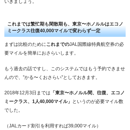
いきましょう。
これまでは繁忙期も閑散期も、東京〜ホノルルはエコノ
ミークラス往復40,000マイルで変わらず一定
まずは比較のために
これまでの
JAL国際線特典航空券の必
要マイルを簡単におさらいします。
もう過去の話ですし、このシステムではもう予約できませ
んので、”かる〜くおさらい”としておきます。
2018年12月3日までは
「東京〜ホノルル間、往復、エコノ
ミークラス、1人40,000マイル」
というのが必要マイル数
でした。
（JALカード割引を利用すれば39,000マイル）