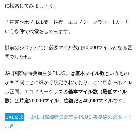
に検索してみましょう。
「東京〜ホノルル間、往復、エコノミークラス、1人」と
いう条件で検索をしてみます。
以前のシステムでは必要マイル数は40,000マイルとなる区
間でしたね。
JAL国際線特典航空券PLUSには
基本マイル数
というもの
が各区間ごとに細かく設定されており、この東京〜ホノル
ル区間、エコノミークラスの
基本マイル数（最低マイル
数）は片道20,000マイル、往復だと40,000マイル
です。
JAL国際線特典航空券PLUS 各路線の必要マイ
JAL公式
ル数