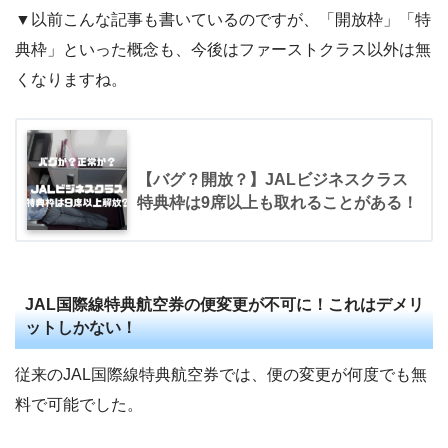
▼以前こんな記事も書いているのですが、「開放枠」「特
典枠」といった概念も、今後はファーストクラス以外は無
くなりますね。
【バグ？開放？】JALビジネスクラス
特典枠は9席以上も取れることがある！
JAL国際線特典航空券の便変更が不可に！これはデメリ
ットしかない！
従来のJAL国際線特典航空券では、便の変更が何度でも無
料で可能でした。