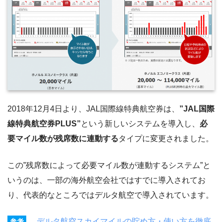
2018年12月4日より、JAL国際線特典航空券は、
”JAL国際
線特典航空券PLUS”
という新しいシステムを導入し、
必
要マイル数が残席数に連動する
タイプに変更されました。
この”残席数によって必要マイル数が連動するシステム”と
いうのは、一部の海外航空会社ではすでに導入されてお
り、代表的なところではデルタ航空で導入されています。
デルタ航空スカイマイルの貯め方・使い方を徹底
参考