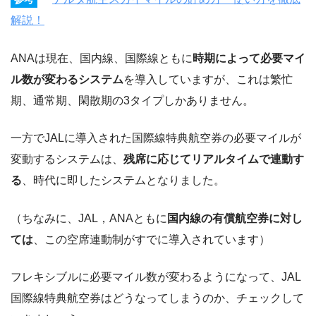
解説！
ANAは現在、国内線、国際線ともに
時期によって必要マイ
ル数が変わるシステム
を導入していますが、これは繁忙
期、通常期、閑散期の3タイプしかありません。
一方でJALに導入された国際線特典航空券の必要マイルが
変動するシステムは、
残席に応じてリアルタイムで連動す
る
、時代に即したシステムとなりました。
（ちなみに、JAL，ANAともに
国内線の有償航空券に対し
ては
、この空席連動制がすでに導入されています）
フレキシブルに必要マイル数が変わるようになって、JAL
国際線特典航空券はどうなってしまうのか、チェックして