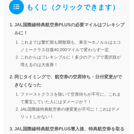
もくじ（クリックできます）
JAL国際線特典航空券PLUSの必要マイルはフレキシブ
ルに！
これまでは繁忙期も閑散期も、東京〜ホノルルはエコ
ノミークラス往復40,000マイルで変わらず一定
これからはフレキシブルに！多少のアップで選択肢が
増えるのは大改善！
同じタイミングで、航空券の空席待ち・日付変更がで
きなくなった
ファーストクラスを除いて空席待ちが不可に。これま
で重宝していた人にはダメージか？！
JAL国際線特典航空券の便変更が不可に！これはデメ
リットしかない！
JAL国際線特典航空券PLUS導入後、特典航空券を取る