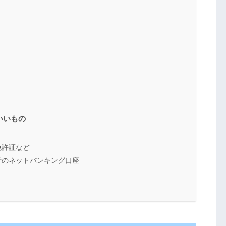
いいもの
免許証など
行のネットバンキング口座