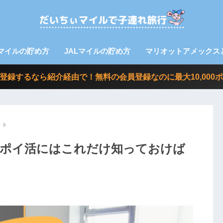
Aマイルの貯め方
JALマイルの貯め方
マリオットアメックス
nvoy に登録するなら紹介経由で！無料の会員登録なのに最大10,0
。ポイ活にはこれだけ知っておけば