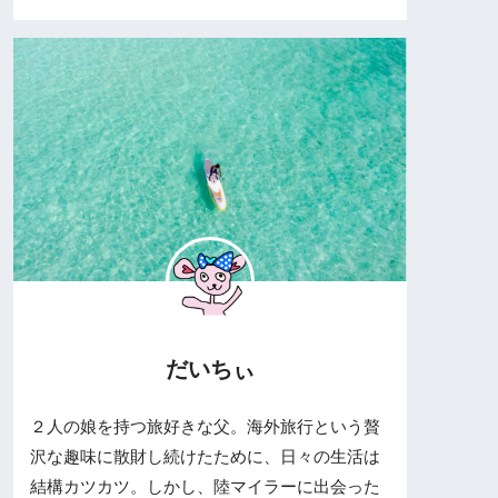
だいちぃ
２人の娘を持つ旅好きな父。海外旅行という贅
沢な趣味に散財し続けたために、日々の生活は
結構カツカツ。しかし、陸マイラーに出会った