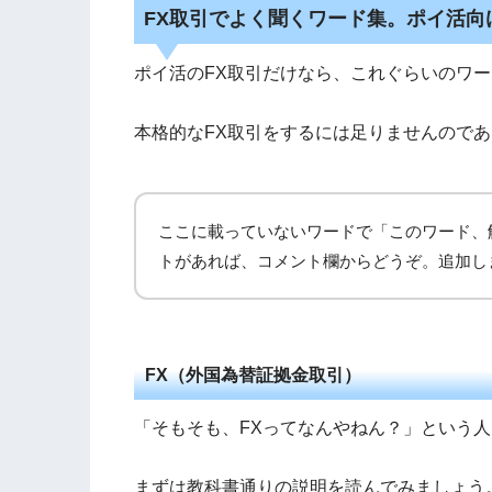
FX取引でよく聞くワード集。ポイ活向
ポイ活のFX取引だけなら、これぐらいのワ
本格的なFX取引をするには足りませんので
ここに載っていないワードで「このワード、
トがあれば、コメント欄からどうぞ。追加し
FX（外国為替証拠金取引）
「そもそも、FXってなんやねん？」という
まずは教科書通りの説明を読んでみましょう