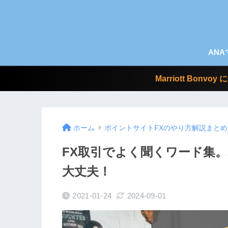
AN
Marriott Bo
ホーム
ポイントサイトFXのやり方解説まとめ
FX取引でよく聞くワード集
大丈夫！
2021-01-24
2024-09-01