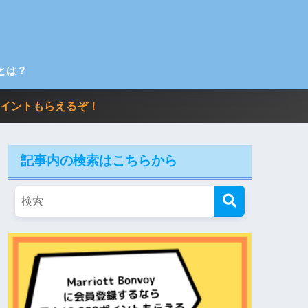
とは？
00ポイントもらえるぞ！
記事内の検索はこちらから