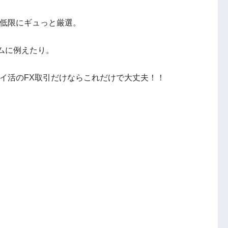
最低限にギュっと厳選。
ムに例えたり。
イ活のFX取引だけならこれだけで大丈夫！！