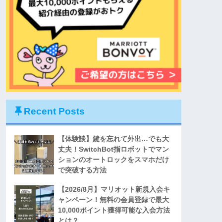
Recent Posts
【体験談】鍵を忘れて外出…でも大
丈夫！SwitchBot指ロボットでマン
ションのオートロックをスマホだけ
で突破する方法
【2026/8月】マリオット新規入会キ
ャンペーン！無料の会員登録で最大
10,000ポイント獲得可能な入会方法
とは？