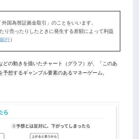
」の略で「外国為替証拠金取引」のことをいいます。
たり売ったりしたときに発生する差額によって利益
ん銀行
）
などの動きを描いたチャート（グラフ）が、「このあ
を予想するギャンブル要素のあるマネーゲーム。