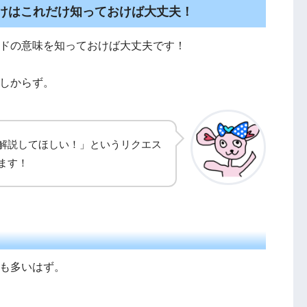
けはこれだけ知っておけば大丈夫！
ードの意味を知っておけば大丈夫です！
あしからず。
解説してほしい！」というリクエス
ます！
人も多いはず。
。