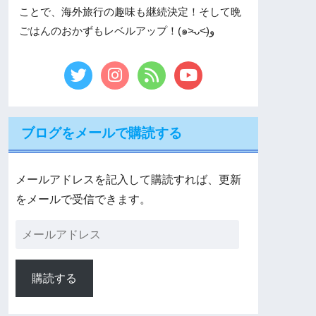
ことで、海外旅行の趣味も継続決定！そして晩
ごはんのおかずもレベルアップ！(๑˃̵ᴗ˂̵)و
ブログをメールで購読する
メールアドレスを記入して購読すれば、更新
をメールで受信できます。
購読する