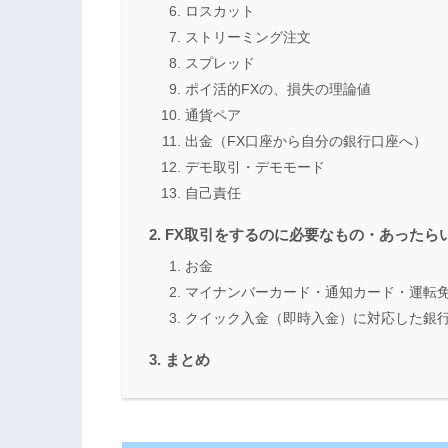
ロスカット
ストリーミング注文
スプレッド
ポイ活的FXの、損失の理論値
通貨ペア
出金（FX口座から自分の銀行口座へ）
デモ取引・デモモード
自己責任
FX取引をするのに必要なもの・あったら
お金
マイナンバーカード・通知カード・運転
クイック入金（即時入金）に対応した銀
まとめ