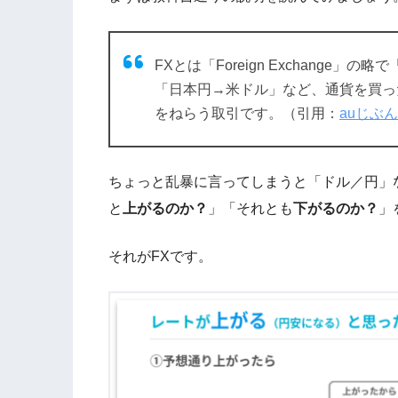
FXとは「Foreign Exchange
「日本円→米ドル」など、通貨を買っ
をねらう取引です。（引用：
auじぶ
ちょっと乱暴に言ってしまうと「ドル／円」
と
上がるのか？
」「それとも
下がるのか？
」
それがFXです。